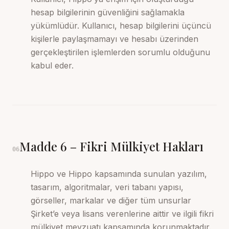
hesap bilgilerinin güvenliğini sağlamakla
yükümlüdür. Kullanıcı, hesap bilgilerini üçüncü
kişilerle paylaşmamayı ve hesabı üzerinden
gerçekleştirilen işlemlerden sorumlu olduğunu
kabul eder.
Madde
6
–
Fikri Mülkiyet Hakları
06
Hippo ve Hippo kapsamında sunulan yazılım,
tasarım, algoritmalar, veri tabanı yapısı,
görseller, markalar ve diğer tüm unsurlar
Şirket’e veya lisans verenlerine aittir ve ilgili fikri
mülkiyet mevzuatı kapsamında korunmaktadır.