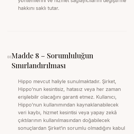
yöntemlerini ve hizmet sağlayıcılarını değiştirme
hakkını saklı tutar.
Madde
8
–
Sorumluluğun
08
Sınırlandırılması
Hippo mevcut haliyle sunulmaktadır. Şirket,
Hippo’nun kesintisiz, hatasız veya her zaman
erişilebilir olacağını garanti etmez. Kullanıcı,
Hippo’nun kullanımından kaynaklanabilecek
veri kaybı, hizmet kesintisi veya yapay zekâ
çıktılarının kullanılmasından doğabilecek
sonuçlardan Şirket’in sorumlu olmadığını kabul