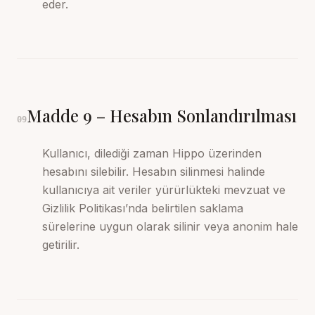
eder.
Madde
9
–
Hesabın Sonlandırılması
09
Kullanıcı, dilediği zaman Hippo üzerinden
hesabını silebilir. Hesabın silinmesi halinde
kullanıcıya ait veriler yürürlükteki mevzuat ve
Gizlilik Politikası’nda belirtilen saklama
sürelerine uygun olarak silinir veya anonim hale
getirilir.