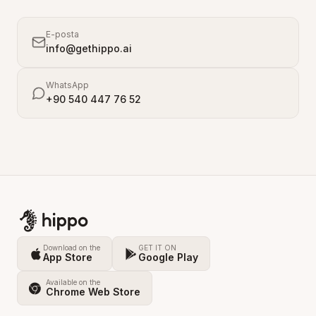
E-posta
info@gethippo.ai
WhatsApp
+90 540 447 76 52
Download on the
GET IT ON
App Store
Google Play
Available on the
Chrome Web Store