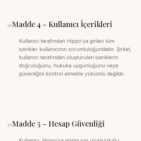
Madde
4
–
Kullanıcı İçerikleri
04
Kullanıcı tarafından Hippo’ya girilen tüm
içerikler kullanıcının sorumluluğundadır. Şirket,
kullanıcı tarafından oluşturulan içeriklerin
doğruluğunu, hukuka uygunluğunu veya
güvenliğini kontrol etmekle yükümlü değildir.
Madde
5
–
Hesap Güvenliği
05
Kullanıcı, Hippo’ya erişim için oluşturduğu