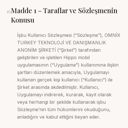
Madde
1
–
Taraflar ve Sözleşmenin
01
Konusu
İşbu Kullanıcı Sözleşmesi (“Sözleşme”), OMNİX
TURKEY TEKNOLOJİ VE DANIŞMANLIK
ANONİM ŞİRKETİ (“Şirket”) tarafından
geliştirilen ve işletilen Hippo mobil
uygulamasının (“Uygulama”) kullanımına ilişkin
şartları düzenlemek amacıyla, Uygulamayı
kullanan gerçek kişi kullanıcı (“Kullanıcı”) ile
Şirket arasında akdedilmiştir. Kullanıcı,
Uygulamayı indirerek, kurarak, kayıt olarak
veya herhangi bir şekilde kullanarak işbu
Sözleşme’nin tüm hükümlerini okuduğunu,
anladığını ve kabul ettiğini beyan eder.