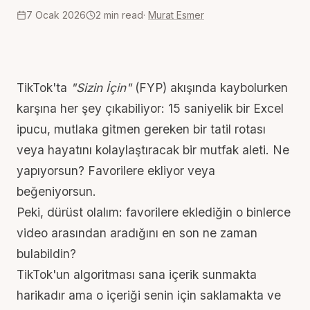
7 Ocak 2026
2
min read
·
Murat Esmer
TikTok
'ta
"Sizin İçin"
(FYP) akışında kaybolurken
karşına her şey çıkabiliyor: 15 saniyelik bir Excel
ipucu, mutlaka gitmen gereken bir tatil rotası
veya hayatını kolaylaştıracak bir mutfak aleti. Ne
yapıyorsun? Favorilere ekliyor veya
beğeniyorsun.
Peki, dürüst olalım: favorilere eklediğin o binlerce
video arasından aradığını en son ne zaman
bulabildin?
TikTok'un algoritması sana içerik sunmakta
harikadır ama o içeriği senin için saklamakta ve