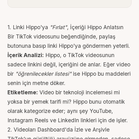
1. Linki Hippo'ya
"Fırlat"
, İçeriği Hippo Anlatsın
Bir TikTok videosunu beğendiğinde, paylaş
butonuna basıp linki Hippo'ya göndermen yeterli.
İçerik Analizi:
Hippo, o TikTok videosunun
sadece linkini değil, içeriğini de anlar. Eğer video
bir
"öğrenilecekler listesi"
ise Hippo bu maddeleri
senin için metne döker.
Etiketleme:
Video bir teknoloji incelemesi mi
yoksa bir yemek tarifi mi? Hippo bunu otomatik
olarak kategorize eder; aynı şey YouTube,
Instagram Reels
ve LinkedIn linkleri için de işler.
2. Videoları Dashboard'da İzle ve Arşivle
TikTok'un gürültülü arayüzüne girmeden, sadece