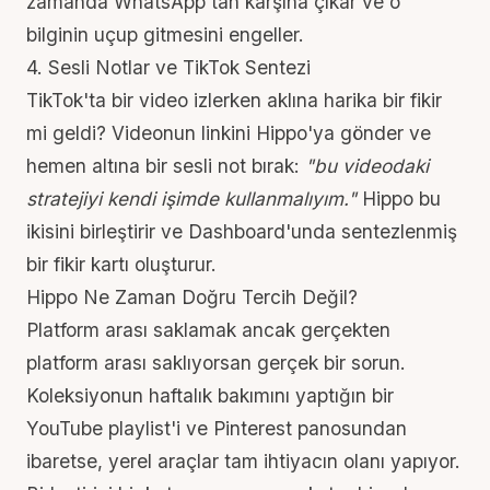
zamanda WhatsApp'tan karşına çıkar ve o
bilginin uçup gitmesini engeller.
4. Sesli Notlar ve TikTok Sentezi
TikTok'ta bir video izlerken aklına harika bir fikir
mi geldi? Videonun linkini Hippo'ya gönder ve
hemen altına bir sesli not bırak:
"bu videodaki
stratejiyi kendi işimde kullanmalıyım."
Hippo bu
ikisini birleştirir ve Dashboard'unda sentezlenmiş
bir fikir kartı oluşturur.
Hippo Ne Zaman Doğru Tercih Değil?
Platform arası saklamak ancak gerçekten
platform arası saklıyorsan gerçek bir sorun.
Koleksiyonun haftalık bakımını yaptığın bir
YouTube playlist'i ve Pinterest panosundan
ibaretse, yerel araçlar tam ihtiyacın olanı yapıyor.