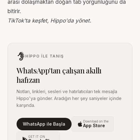
arası dolaşmaktan doğan
tab yorgunluğunu
da
bitirir.
TikTok'ta keşfet, Hippo'da yönet.
HIPPO ILE TANIŞ
WhatsApp'tan çalışan akıllı
hafızan
Notları, linkleri, sesleri ve hatırlatıcıları tek mesajla
Hippo'ya gönder. Aradığın her şey saniyeler içinde
karşında.
Download on the
WhatsApp ile Başla
App Store
GET IT ON