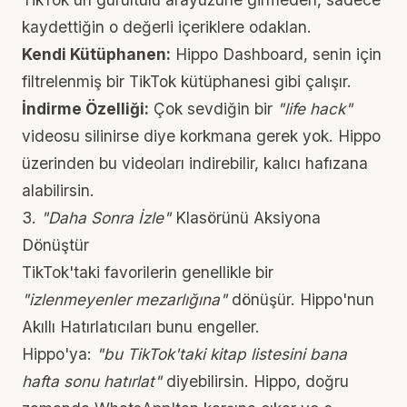
kaydettiğin o değerli içeriklere odaklan.
Kendi Kütüphanen:
Hippo Dashboard, senin için
filtrelenmiş bir TikTok kütüphanesi gibi çalışır.
İndirme Özelliği:
Çok sevdiğin bir
"life hack"
videosu silinirse diye korkmana gerek yok. Hippo
üzerinden bu videoları indirebilir, kalıcı hafızana
alabilirsin.
3.
"Daha Sonra İzle"
Klasörünü Aksiyona
Dönüştür
TikTok'taki favorilerin genellikle bir
"izlenmeyenler mezarlığına"
dönüşür. Hippo'nun
Akıllı Hatırlatıcıları bunu engeller.
Hippo'ya:
"bu TikTok'taki kitap listesini bana
hafta sonu hatırlat"
diyebilirsin. Hippo, doğru