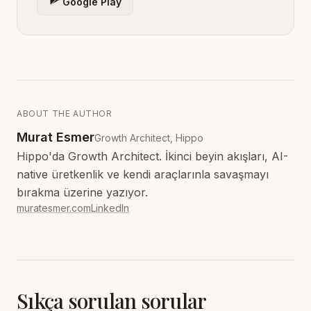
Google Play
ABOUT THE AUTHOR
Murat Esmer
Growth Architect, Hippo
Hippo'da Growth Architect. İkinci beyin akışları, AI-
native üretkenlik ve kendi araçlarınla savaşmayı
bırakma üzerine yazıyor.
muratesmer.com
LinkedIn
Sıkça sorulan sorular