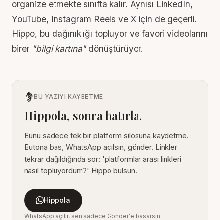
organize etmekte sınıfta kalır. Aynısı
LinkedIn
,
YouTube
, Instagram Reels ve X için de geçerli.
Hippo, bu dağınıklığı topluyor ve favori videolarını
birer
"bilgi kartına"
dönüştürüyor.
BU YAZIYI KAYBETME
Hippola, sonra hatırla.
Bunu sadece tek bir platform silosuna kaydetme.
Butona bas, WhatsApp açılsın, gönder. Linkler
tekrar dağıldığında sor: 'platformlar arası linkleri
nasıl topluyordum?' Hippo bulsun.
Hippola
WhatsApp açılır, sen sadece Gönder'e basarsın.