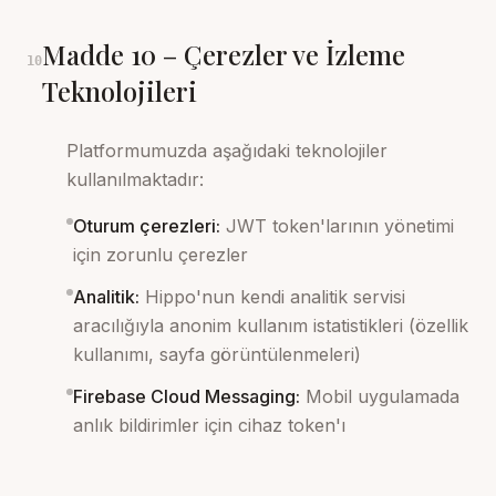
Madde
10
–
Çerezler ve İzleme
10
Teknolojileri
Platformumuzda aşağıdaki teknolojiler
kullanılmaktadır:
Oturum çerezleri
:
JWT token'larının yönetimi
için zorunlu çerezler
Analitik
:
Hippo'nun kendi analitik servisi
aracılığıyla anonim kullanım istatistikleri (özellik
kullanımı, sayfa görüntülenmeleri)
Firebase Cloud Messaging
:
Mobil uygulamada
anlık bildirimler için cihaz token'ı