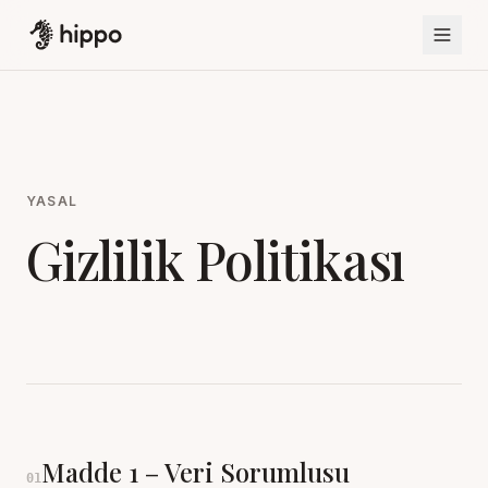
YASAL
Gizlilik Politikası
Madde
1
–
Veri Sorumlusu
01