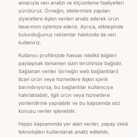
amacıyla veri analizi ve ölçümleme faaliyetleri
yürütürüz. Örneğin, sitelerimize yapılan
ziyaretlere ilişkin verileri analiz ederek ürün
tasarımını optimize ederiz. Ayrıca, etkileşimde
bulunduğunuz reklamlar hakkında da veri
kullanırız.
Kullanıcı profilinizde hassas nitelikli bilgileri
paylaşmak tamamen sizin tercihinize bağlıdır.
Sağlanan veriler (örneğin web bağlantıları)
ticari ürün veya hizmetlere ilişkin içerik
barındırıyorsa, bu bağlantılar kullanıcıya
hatırlatılabilir, ilgili ürün veya hizmetlere
yönlendirme yapılabilir ve bu kapsamda söz
konusu veriler işlenebilir.
Hippo kapsamında yer alan veriler, yapay zekâ
teknolojileri kullanılarak analiz edilebilir,