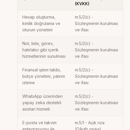
(KVKK)
Hesap oluşturma,
m.5/2(c) -
kimlik doğrulama ve
Sözleşmenin kurulması
oturum yönetimi
ve ifası
Not, liste, görev,
m.5/2(c) -
hatırlatıcı gibi içerik
Sözleşmenin kurulması
hizmetlerinin sunulması
ve ifası
Finansal işlem takibi,
m.5/2(c) -
bütçe yönetimi, yatırım
Sözleşmenin kurulması
izleme
ve ifası
WhatsApp üzerinden
m.5/2(c) -
yapay zeka destekli
Sözleşmenin kurulması
asistan hizmeti
ve ifası
E-posta ve takvim
m.5/1 - Açık rıza
entegrasyonu ile
(OAuth onayı)