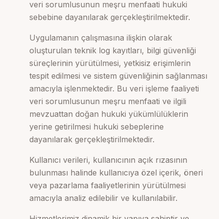
veri sorumlusunun meşru menfaati hukuki
sebebine dayanılarak gerçekleştirilmektedir.
Uygulamanın çalışmasına ilişkin olarak
oluşturulan teknik log kayıtları, bilgi güvenliği
süreçlerinin yürütülmesi, yetkisiz erişimlerin
tespit edilmesi ve sistem güvenliğinin sağlanması
amacıyla işlenmektedir. Bu veri işleme faaliyeti
veri sorumlusunun meşru menfaati ve ilgili
mevzuattan doğan hukuki yükümlülüklerin
yerine getirilmesi hukuki sebeplerine
dayanılarak gerçekleştirilmektedir.
Kullanıcı verileri, kullanıcının açık rızasının
bulunması halinde kullanıcıya özel içerik, öneri
veya pazarlama faaliyetlerinin yürütülmesi
amacıyla analiz edilebilir ve kullanılabilir.
Hizmetlerimiz dinamik bir yapıya sahiptir ve