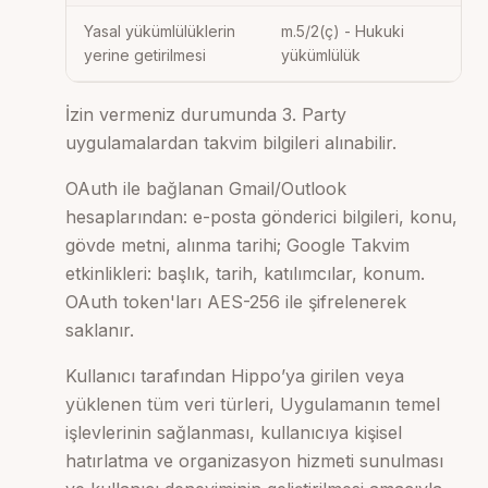
Yasal yükümlülüklerin
m.5/2(ç) - Hukuki
yerine getirilmesi
yükümlülük
İzin vermeniz durumunda 3. Party
uygulamalardan takvim bilgileri alınabilir.
OAuth ile bağlanan Gmail/Outlook
hesaplarından: e-posta gönderici bilgileri, konu,
gövde metni, alınma tarihi; Google Takvim
etkinlikleri: başlık, tarih, katılımcılar, konum.
OAuth token'ları AES-256 ile şifrelenerek
saklanır.
Kullanıcı tarafından Hippo’ya girilen veya
yüklenen tüm veri türleri, Uygulamanın temel
işlevlerinin sağlanması, kullanıcıya kişisel
hatırlatma ve organizasyon hizmeti sunulması