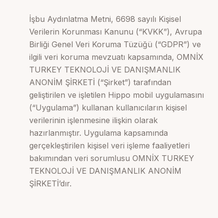
İşbu Aydınlatma Metni, 6698 sayılı Kişisel
Verilerin Korunması Kanunu (“KVKK”), Avrupa
Birliği Genel Veri Koruma Tüzüğü (“GDPR”) ve
ilgili veri koruma mevzuatı kapsamında, OMNİX
TURKEY TEKNOLOJİ VE DANIŞMANLIK
ANONİM ŞİRKETİ (“Şirket”) tarafından
geliştirilen ve işletilen Hippo mobil uygulamasını
(“Uygulama”) kullanan kullanıcıların kişisel
verilerinin işlenmesine ilişkin olarak
hazırlanmıştır. Uygulama kapsamında
gerçekleştirilen kişisel veri işleme faaliyetleri
bakımından veri sorumlusu OMNİX TURKEY
TEKNOLOJİ VE DANIŞMANLIK ANONİM
ŞİRKETİ’dır.