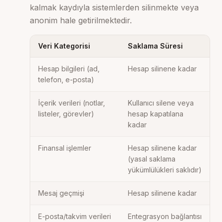
kalmak kaydıyla sistemlerden silinmekte veya
anonim hale getirilmektedir.
Veri Kategorisi
Saklama Süresi
Hesap bilgileri (ad,
Hesap silinene kadar
telefon, e-posta)
İçerik verileri (notlar,
Kullanıcı silene veya
listeler, görevler)
hesap kapatılana
kadar
Finansal işlemler
Hesap silinene kadar
(yasal saklama
yükümlülükleri saklıdır)
Mesaj geçmişi
Hesap silinene kadar
E-posta/takvim verileri
Entegrasyon bağlantısı