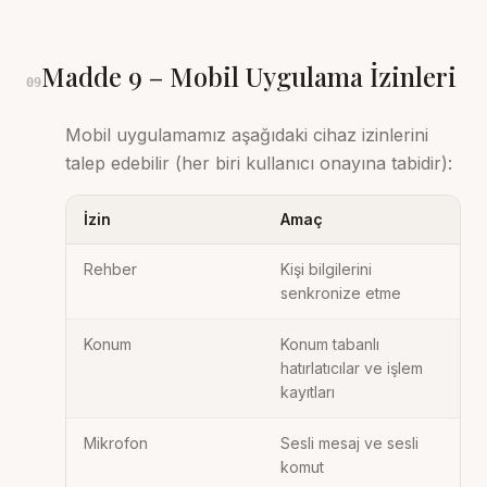
Madde
9
–
Mobil Uygulama İzinleri
09
Mobil uygulamamız aşağıdaki cihaz izinlerini
talep edebilir (her biri kullanıcı onayına tabidir):
İzin
Amaç
Rehber
Kişi bilgilerini
senkronize etme
Konum
Konum tabanlı
hatırlatıcılar ve işlem
kayıtları
Mikrofon
Sesli mesaj ve sesli
komut