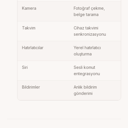
Kamera
Fotoğraf çekme,
belge tarama
Takvim
Cihaz takvimi
senkronizasyonu
Hatırlatıcılar
Yerel hatırlatıcı
oluşturma
Siri
Sesli komut
entegrasyonu
Bildirimler
Anlık bildirim
gönderimi