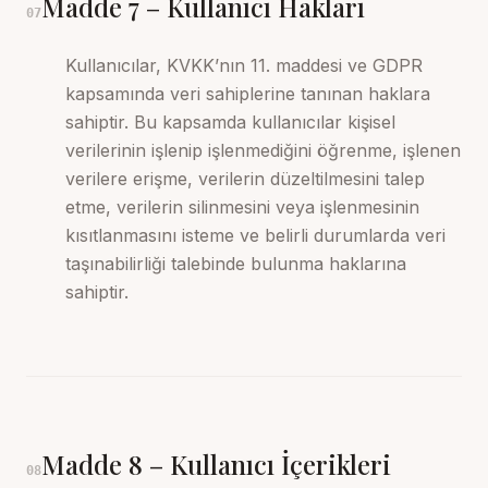
Madde
7
–
Kullanıcı Hakları
07
Kullanıcılar, KVKK’nın 11. maddesi ve GDPR
kapsamında veri sahiplerine tanınan haklara
sahiptir. Bu kapsamda kullanıcılar kişisel
verilerinin işlenip işlenmediğini öğrenme, işlenen
verilere erişme, verilerin düzeltilmesini talep
etme, verilerin silinmesini veya işlenmesinin
kısıtlanmasını isteme ve belirli durumlarda veri
taşınabilirliği talebinde bulunma haklarına
sahiptir.
Madde
8
–
Kullanıcı İçerikleri
08