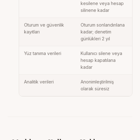
kesilene veya hesap
silinene kadar
Oturum ve güvenlik
Oturum sonlandırılana
kayıtları
kadar; denetim
günlükleri 2 yıl
Yüz tanıma verileri
Kullanıcı silene veya
hesap kapatılana
kadar
Analitik verileri
Anonimleştirilmiş
olarak süresiz