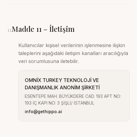
Madde
11
–
İletişim
11
Kullanıcılar kişisel verilerinin işlenmesine ilişkin
taleplerini aşağıdaki iletişim kanalları aracılığıyla
veri sorumlusuna iletebilir.
OMNİX TURKEY TEKNOLOJİ VE
DANIŞMANLIK ANONİM ŞİRKETİ
ESENTEPE MAH. BÜYÜKDERE CAD. 193 APT NO:
193 İÇ KAPI NO: 3 ŞİŞLİ/ İSTANBUL
info@gethippo.ai