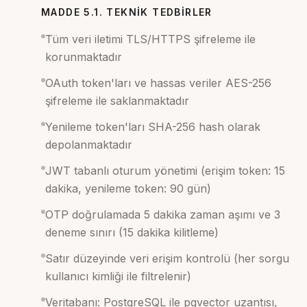
MADDE 5.1. TEKNIK TEDBIRLER
Tüm veri iletimi TLS/HTTPS şifreleme ile
korunmaktadır
OAuth token'ları ve hassas veriler AES-256
şifreleme ile saklanmaktadır
Yenileme token'ları SHA-256 hash olarak
depolanmaktadır
JWT tabanlı oturum yönetimi (erişim token: 15
dakika, yenileme token: 90 gün)
OTP doğrulamada 5 dakika zaman aşımı ve 3
deneme sınırı (15 dakika kilitleme)
Satır düzeyinde veri erişim kontrolü (her sorgu
kullanıcı kimliği ile filtrelenir)
Veritabanı: PostgreSQL ile pgvector uzantısı,