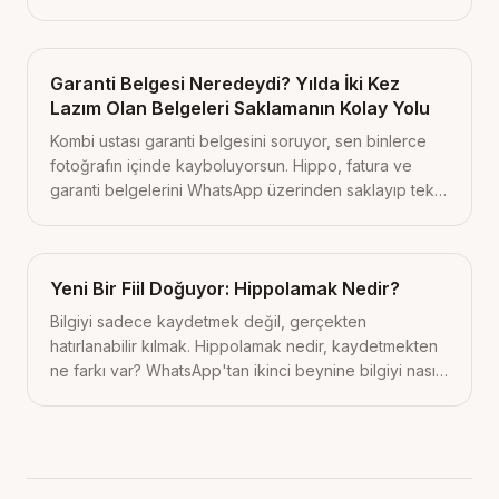
Garanti Belgesi Neredeydi? Yılda İki Kez
Lazım Olan Belgeleri Saklamanın Kolay Yolu
Kombi ustası garanti belgesini soruyor, sen binlerce
fotoğrafın içinde kayboluyorsun. Hippo, fatura ve
garanti belgelerini WhatsApp üzerinden saklayıp tek
soruyla geri getiriyor. Bugün başlayacağın 3 küçük
adım içeride.
Yeni Bir Fiil Doğuyor: Hippolamak Nedir?
Bilgiyi sadece kaydetmek değil, gerçekten
hatırlanabilir kılmak. Hippolamak nedir, kaydetmekten
ne farkı var? WhatsApp'tan ikinci beynine bilgiyi nasıl
emanet edersin?