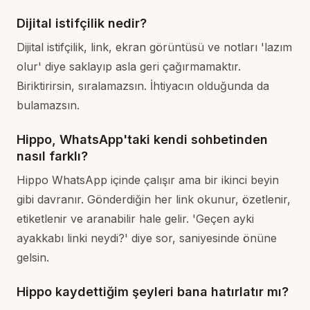
Dijital istifçilik nedir?
Dijital istifçilik, link, ekran görüntüsü ve notları 'lazım
olur' diye saklayıp asla geri çağırmamaktır.
Biriktirirsin, sıralamazsın. İhtiyacın olduğunda da
bulamazsın.
Hippo, WhatsApp'taki kendi sohbetinden
nasıl farklı?
Hippo WhatsApp içinde çalışır ama bir ikinci beyin
gibi davranır. Gönderdiğin her link okunur, özetlenir,
etiketlenir ve aranabilir hale gelir. 'Geçen ayki
ayakkabı linki neydi?' diye sor, saniyesinde önüne
gelsin.
Hippo kaydettiğim şeyleri bana hatırlatır mı?