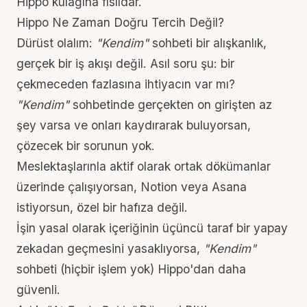
Hippo kulağına fısıldar.
Hippo Ne Zaman Doğru Tercih Değil?
Dürüst olalım:
"Kendim"
sohbeti bir alışkanlık,
gerçek bir iş akışı değil. Asıl soru şu: bir
çekmeceden fazlasına ihtiyacın var mı?
"Kendim"
sohbetinde gerçekten on girişten az
şey varsa ve onları kaydırarak buluyorsan,
çözecek bir sorunun yok.
Meslektaşlarınla aktif olarak ortak dökümanlar
üzerinde çalışıyorsan, Notion veya Asana
istiyorsun, özel bir hafıza değil.
İşin yasal olarak içeriğinin üçüncü taraf bir yapay
zekadan geçmesini yasaklıyorsa,
"Kendim"
sohbeti (hiçbir işlem yok) Hippo'dan daha
güvenli.