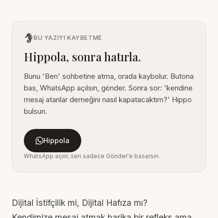
BU YAZIYI KAYBETME
Hippola, sonra hatırla.
Bunu 'Ben' sohbetine atma, orada kaybolur. Butona
bas, WhatsApp açılsın, gönder. Sonra sor: 'kendine
mesaj atanlar derneğini nasıl kapatacaktım?' Hippo
bulsun.
Hippola
WhatsApp açılır, sen sadece Gönder'e basarsın.
Dijital İstifçilik mi, Dijital Hafıza mı?
Kendimize mesaj atmak harika bir refleks ama