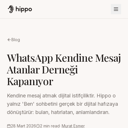
Blog
WhatsApp Kendine Mesaj
Atanlar Derneği
Kapanıyor
Kendine mesaj atmak dijital istifçiliktir. Hippo o
yalnız 'Ben' sohbetini gerçek bir dijital hafızaya
dönüştürür: bulan, hatırlatan, anlamlandıran.
28 Mart 2026
2
min read
·
Murat Esmer