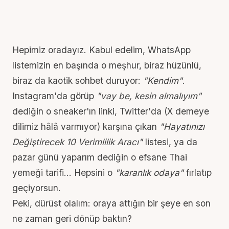
Hepimiz oradayız. Kabul edelim,
WhatsApp
listemizin en başında o meşhur, biraz hüzünlü,
biraz da kaotik sohbet duruyor:
"Kendim"
.
Instagram'da görüp
"vay be, kesin almalıyım"
dediğin o sneaker'ın linki, Twitter'da (X demeye
dilimiz hâlâ varmıyor) karşına çıkan
"Hayatınızı
Değiştirecek 10 Verimlilik Aracı"
listesi, ya da
pazar günü yaparım dediğin o efsane Thai
yemeği tarifi... Hepsini o
"karanlık odaya"
fırlatıp
geçiyorsun.
Peki, dürüst olalım: oraya attığın bir şeye en son
ne zaman geri dönüp baktın?