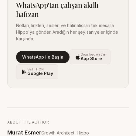
WhatsApp'tan çalışan akıllı
hafızan
Notları, linkleri, sesleri ve hatırlatıcıları tek mesajla
Hippo'ya gönder. Aradığın her şey saniyeler içinde
karşında.
Download on the
WhatsApp ile Başla
App Store
GET IT ON
Google Play
ABOUT THE AUTHOR
Murat Esmer
Growth Architect, Hippo