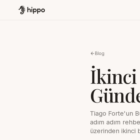
Blog
İkinci
Günde
Tiago Forte'un B
adım adım rehbe
üzerinden ikinci 