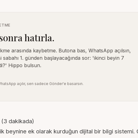
BETME
sonra hatırla.
ekme arasında kaybetme. Butona bas, WhatsApp açılsın,
i sabahı 1. günden başlayacağında sor: 'ikinci beyin 7
i?' Hippo bulsun.
hatsApp açılır, sen sadece Gönder'e basarsın.
? (3 dakikada)
jik beynine ek olarak kurduğun dijital bir bilgi sistemi