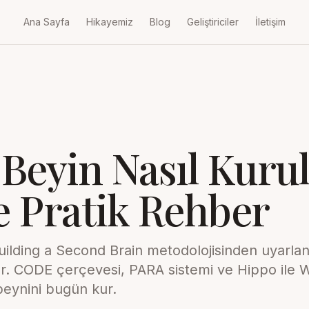
Ana Sayfa
Hikayemiz
Blog
Geliştiriciler
İletişim
 Beyin Nasıl Kurul
 Pratik Rehber
uilding a Second Brain metodolojisinden uyarla
r. CODE çerçevesi, PARA sistemi ve Hippo ile
beynini bugün kur.