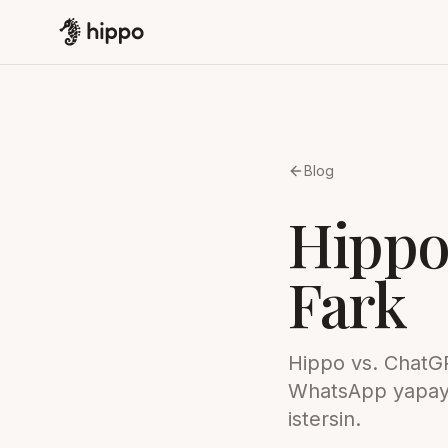
Blog
Hippo
Fark
Hippo vs. ChatGP
WhatsApp yapay ze
istersin.