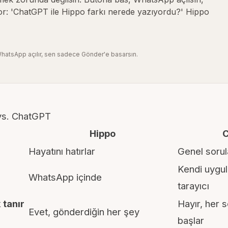
r: 'ChatGPT ile Hippo farkı nerede yazıyordu?' Hippo
hatsApp açılır, sen sadece Gönder'e basarsın.
 vs. ChatGPT
Hippo
Hayatını hatırlar
Genel sorul
Kendi uygu
WhatsApp
içinde
tarayıcı
 tanır
Hayır, her s
Evet, gönderdiğin her şey
başlar