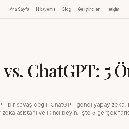
Ana Sayfa
Hikayemiz
Blog
Geliştiriciler
İletişim
 vs. ChatGPT: 5 
T bir savaş değil: ChatGPT genel yapay zeka, H
ka asistanı ve ikinci beyin. İşte 5 gerçek fark,