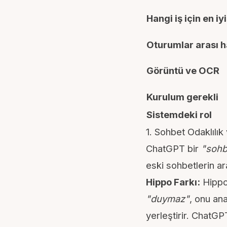
Hangi iş için en iyi
Oturumlar arası h
Görüntü ve OCR
Kurulum gerekli
Sistemdeki rol
1. Sohbet Odaklılık 
ChatGPT bir
"sohb
eski sohbetlerin ar
Hippo Farkı:
Hippo 
"duymaz"
, onu an
yerleştirir. ChatGPT