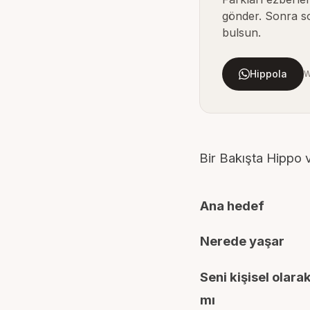
gönder. Sonra so
bulsun.
Hippola
W
Bir Bakışta Hippo
Ana hedef
Nerede yaşar
Seni kişisel olarak
mı