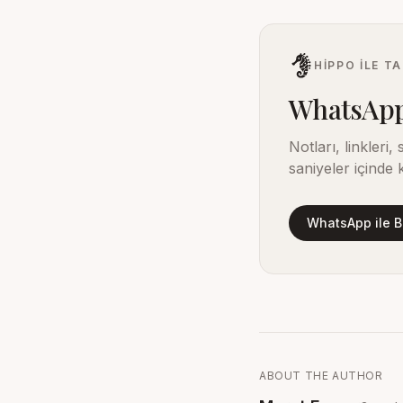
HIPPO ILE TA
WhatsApp't
Notları, linkleri
saniyeler içinde 
WhatsApp ile B
ABOUT THE AUTHOR