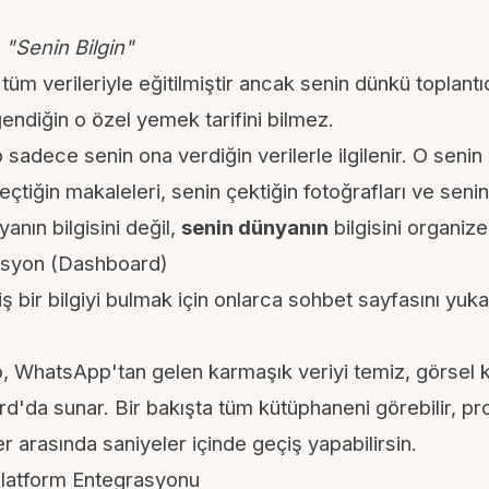
.
"Senin Bilgin"
m verileriyle eğitilmiştir ancak senin dünkü toplantı
ndiğin o özel yemek tarifini bilmez.
sadece senin ona verdiğin verilerle ilgilenir. O senin 
seçtiğin makaleleri, senin çektiğin fotoğrafları ve senin
yanın bilgisini değil,
senin dünyanın
bilgisini organize
asyon (Dashboard)
bir bilgiyi bulmak için onlarca sohbet sayfasını yuk
 WhatsApp'tan gelen karmaşık veriyi temiz, görsel ka
d'da sunar. Bir bakışta tüm kütüphaneni görebilir, pr
er arasında saniyeler içinde geçiş yapabilirsin.
 Platform Entegrasyonu