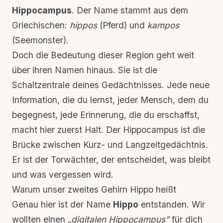
Hippocampus
. Der Name stammt aus dem
Griechischen:
hippos
(Pferd) und
kampos
(Seemonster).
Doch die Bedeutung dieser Region geht weit
über ihren Namen hinaus. Sie ist die
Schaltzentrale deines Gedächtnisses. Jede neue
Information, die du lernst, jeder Mensch, dem du
begegnest, jede Erinnerung, die du erschaffst,
macht hier zuerst Halt. Der Hippocampus ist die
Brücke zwischen Kurz- und Langzeitgedächtnis.
Er ist der Torwächter, der entscheidet, was bleibt
und was vergessen wird.
Warum unser zweites Gehirn Hippo heißt
Genau hier ist der Name
Hippo
entstanden. Wir
wollten einen
„digitalen Hippocampus”
für dich