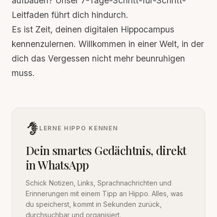
aufbauen? Unser
7-Tage-Schritt-für-Schritt-
Leitfaden
führt dich hindurch.
Es ist Zeit, deinen digitalen Hippocampus
kennenzulernen. Willkommen in einer Welt, in der
dich das Vergessen nicht mehr beunruhigen
muss.
LERNE HIPPO KENNEN
Dein smartes Gedächtnis, direkt
in WhatsApp
Schick Notizen, Links, Sprachnachrichten und
Erinnerungen mit einem Tipp an Hippo. Alles, was
du speicherst, kommt in Sekunden zurück,
durchsuchbar und organisiert.