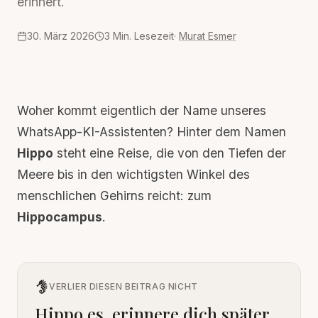
erinnert.
30. März 2026
3
Min. Lesezeit
·
Murat Esmer
Woher kommt eigentlich der Name unseres
WhatsApp
-KI-Assistenten? Hinter dem Namen
Hippo
steht eine Reise, die von den Tiefen der
Meere bis in den wichtigsten Winkel des
menschlichen Gehirns reicht: zum
Hippocampus
.
VERLIER DIESEN BEITRAG NICHT
Hippo es, erinnere dich später.