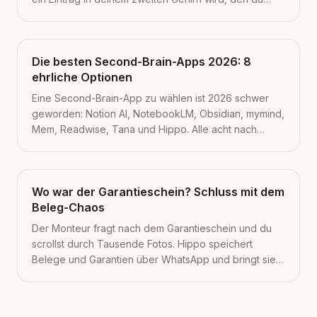
wirklich zurückholst.
Die besten Second-Brain-Apps 2026: 8
ehrliche Optionen
Eine Second-Brain-App zu wählen ist 2026 schwer
geworden: Notion AI, NotebookLM, Obsidian, mymind,
Mem, Readwise, Tana und Hippo. Alle acht nach
denselben 4 Kriterien verglichen, mit Preisen, ehrlich.
Wo war der Garantieschein? Schluss mit dem
Beleg-Chaos
Der Monteur fragt nach dem Garantieschein und du
scrollst durch Tausende Fotos. Hippo speichert
Belege und Garantien über WhatsApp und bringt sie
mit einer Frage zurück. 3 kleine Schritte für heute.