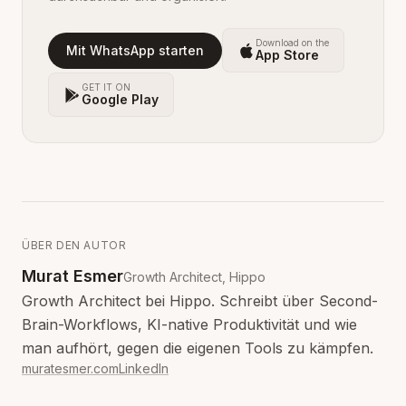
Download on the
Mit WhatsApp starten
App Store
GET IT ON
Google Play
ÜBER DEN AUTOR
Murat Esmer
Growth Architect, Hippo
Growth Architect bei Hippo. Schreibt über Second-
Brain-Workflows, KI-native Produktivität und wie
man aufhört, gegen die eigenen Tools zu kämpfen.
muratesmer.com
LinkedIn