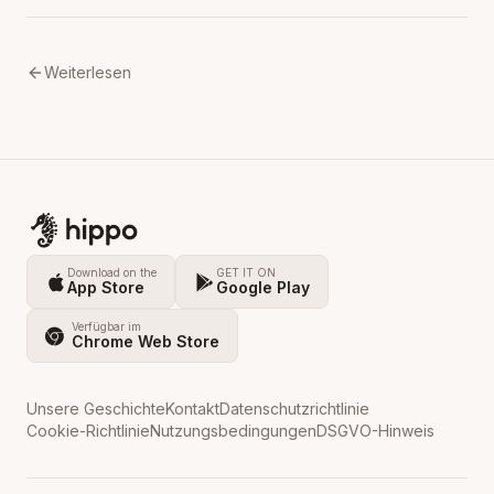
Weiterlesen
Download on the
GET IT ON
App Store
Google Play
Verfügbar im
Chrome Web Store
Unsere Geschichte
Kontakt
Datenschutzrichtlinie
Cookie-Richtlinie
Nutzungsbedingungen
DSGVO-Hinweis