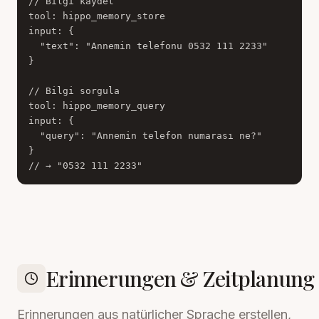
// Bilgi kaydet

tool: hippo_memory_store

input: {

  "text": "Annemin telefonu 0532 111 2233"

}

// Bilgi sorgula

tool: hippo_memory_query

input: {

  "query": "Annemin telefon numarası ne?"

}

// → "0532 111 2233"
Erinnerungen & Zeitplanung
Erinnerungen aus natürlicher Sprache erstellen,