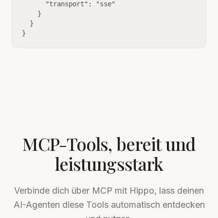
      "transport": "sse"

    }

  }

}
MCP-Tools, bereit und
leistungsstark
Verbinde dich über MCP mit Hippo, lass deinen
AI-Agenten diese Tools automatisch entdecken