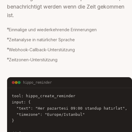
benachrichtigt werden wenn die Zeit gekommen
ist.
Einmalige und wiederkehrende Erinnerungen
Zeitanalyse in natürlicher Sprache
Webhook-Callback-Unterstützung
Zeitzonen-Unterstützung
hippo_reminder
tool: hippo_create_reminder

input: {

  "text": "Her pazartesi 09:00 standup hatırlat",

  "timezone": "Europe/Istanbul"

}
