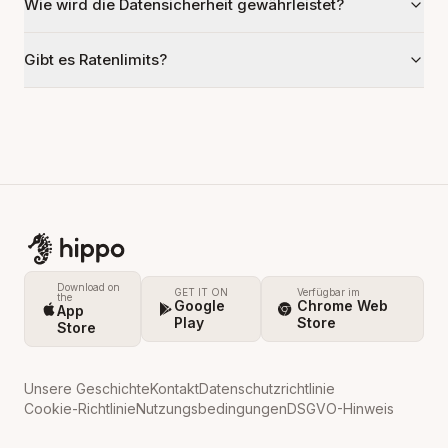
Wie wird die Datensicherheit gewährleistet?
Gibt es Ratenlimits?
Download on
GET IT ON
Verfügbar im
the
Google
Chrome Web
App
Play
Store
Store
Unsere Geschichte
Kontakt
Datenschutzrichtlinie
Cookie-Richtlinie
Nutzungsbedingungen
DSGVO-Hinweis