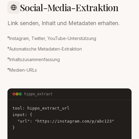
Social-Media-Extraktion
Link senden, Inhalt und Metadaten erhalten.
Instagram, Twitter, YouTube-Unterstützung
Automatische Metadaten-Extraktion
Inhaltszusammenfassung
Medien-URLs
hippo_extract
tool: hippo_extract_url

input: {

  "url": "https://instagram.com/p/abc123"

}
