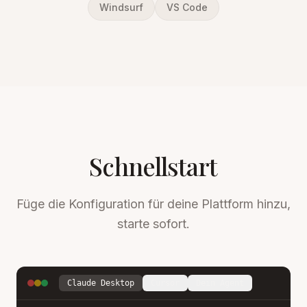
Windsurf
VS Code
Schnellstart
Füge die Konfiguration für deine Plattform hinzu,
starte sofort.
Claude Desktop
Cursor
Dein Agent