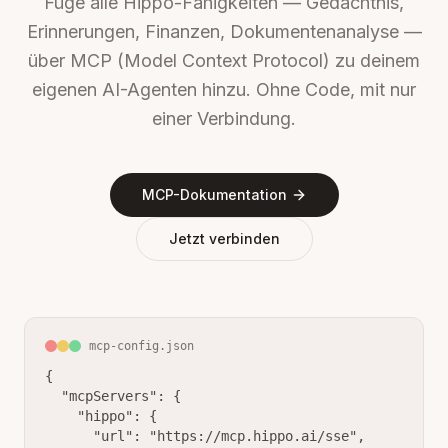
Füge alle Hippo-Fähigkeiten — Gedächtnis,
Erinnerungen, Finanzen, Dokumentenanalyse —
über MCP (Model Context Protocol) zu deinem
eigenen AI-Agenten hinzu. Ohne Code, mit nur
einer Verbindung.
MCP-Dokumentation
Jetzt verbinden
mcp-config.json
{

  "mcpServers": {

    "hippo": {

      "url": "https://mcp.hippo.ai/sse",
