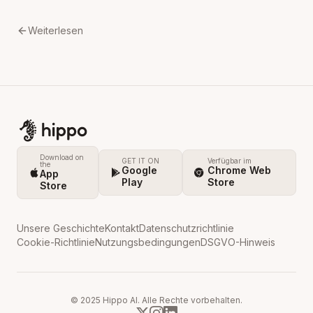
Weiterlesen
Download on
GET IT ON
Verfügbar im
the
Google
Chrome Web
App
Play
Store
Store
Unsere Geschichte
Kontakt
Datenschutzrichtlinie
Cookie-Richtlinie
Nutzungsbedingungen
DSGVO-Hinweis
© 2025 Hippo AI. Alle Rechte vorbehalten.