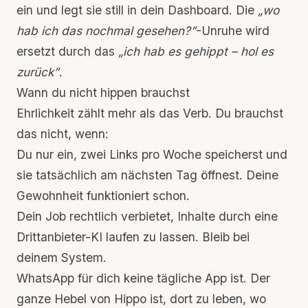
ein und legt sie still in dein Dashboard. Die
„wo
hab ich das nochmal gesehen?”
-Unruhe wird
ersetzt durch das
„ich hab es gehippt – hol es
zurück”
.
Wann du nicht hippen brauchst
Ehrlichkeit zählt mehr als das Verb. Du brauchst
das nicht, wenn:
Du nur ein, zwei Links pro Woche speicherst und
sie tatsächlich am nächsten Tag öffnest. Deine
Gewohnheit funktioniert schon.
Dein Job rechtlich verbietet, Inhalte durch eine
Drittanbieter-KI laufen zu lassen. Bleib bei
deinem System.
WhatsApp für dich keine tägliche App ist. Der
ganze Hebel von Hippo ist, dort zu leben, wo