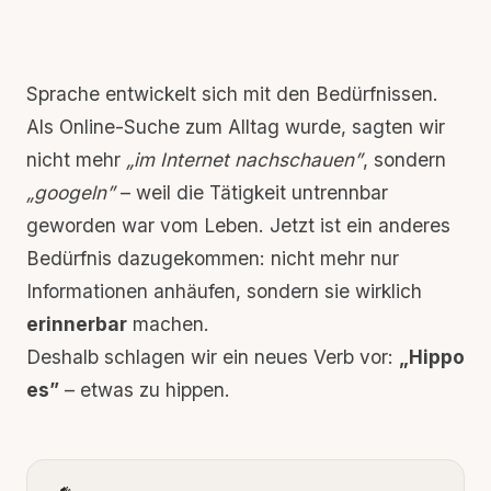
Sprache entwickelt sich mit den Bedürfnissen.
Als Online-Suche zum Alltag wurde, sagten wir
nicht mehr
„im Internet nachschauen”
, sondern
„googeln”
– weil die Tätigkeit untrennbar
geworden war vom Leben. Jetzt ist ein anderes
Bedürfnis dazugekommen: nicht mehr nur
Informationen anhäufen, sondern sie wirklich
erinnerbar
machen.
Deshalb schlagen wir ein neues Verb vor:
„Hippo
es”
– etwas zu hippen.