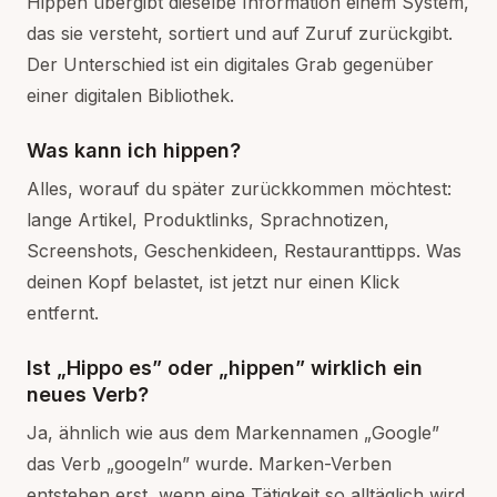
Hippen übergibt dieselbe Information einem System,
das sie versteht, sortiert und auf Zuruf zurückgibt.
Der Unterschied ist ein digitales Grab gegenüber
einer digitalen Bibliothek.
Was kann ich hippen?
Alles, worauf du später zurückkommen möchtest:
lange Artikel, Produktlinks, Sprachnotizen,
Screenshots, Geschenkideen, Restauranttipps. Was
deinen Kopf belastet, ist jetzt nur einen Klick
entfernt.
Ist „Hippo es” oder „hippen” wirklich ein
neues Verb?
Ja, ähnlich wie aus dem Markennamen „Google”
das Verb „googeln” wurde. Marken-Verben
entstehen erst, wenn eine Tätigkeit so alltäglich wird,