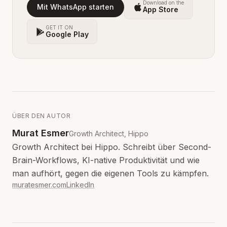
Download on the
Mit WhatsApp starten
App Store
GET IT ON
Google Play
ÜBER DEN AUTOR
Murat Esmer
Growth Architect, Hippo
Growth Architect bei Hippo. Schreibt über Second-
Brain-Workflows, KI-native Produktivität und wie
man aufhört, gegen die eigenen Tools zu kämpfen.
muratesmer.com
LinkedIn