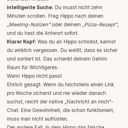
Intelligente Suche:
Du musst nicht zehn
Minuten scrollen. Frag Hippo nach deinen
„Meeting-Notizen”
oder deinem
„Pizza-Rezept”
,
und du hast die Antwort sofort.
Klarer Kopf:
Was du an Hippo schickst, kannst
du wirklich vergessen. Du weißt, dass es sicher
und sortiert ist. Das schenkt deinem Gehirn
Raum für Wichtigeres.
Wann Hippo nicht passt
Ehrlich gesagt: Wenn du höchstens einen Link
pro Woche sicherst und nie wieder danach
suchst, reicht der native „Nachricht an mich”-
Chat. Eine Gewohnheit, die schon funktioniert,
muss man nicht aufrüsten.
Der andere Fall, in dem Hippo das falsche