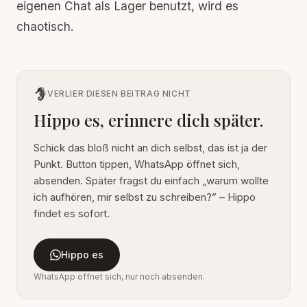
eigenen Chat als Lager benutzt, wird es
chaotisch.
VERLIER DIESEN BEITRAG NICHT
Hippo es, erinnere dich später.
Schick das bloß nicht an dich selbst, das ist ja der
Punkt. Button tippen, WhatsApp öffnet sich,
absenden. Später fragst du einfach „warum wollte
ich aufhören, mir selbst zu schreiben?” – Hippo
findet es sofort.
Hippo es
WhatsApp öffnet sich, nur noch absenden.