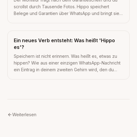
scrollst durch Tausende Fotos. Hippo speichert
Belege und Garantien über WhatsApp und bringt sie
mit einer Frage zurück. 3 kleine Schritte für heute.
Ein neues Verb entsteht: Was heißt 'Hippo
es'?
Speichern ist nicht erinnern. Was heißt es, etwas zu
hippen? Wie aus einer einzigen WhatsApp-Nachricht
ein Eintrag in deinem zweiten Gehirn wird, den du
wirklich zurückholst.
Weiterlesen