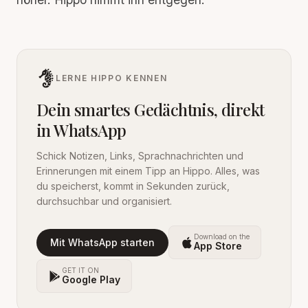
LERNE HIPPO KENNEN
Dein smartes Gedächtnis, direkt
in WhatsApp
Schick Notizen, Links, Sprachnachrichten und
Erinnerungen mit einem Tipp an Hippo. Alles, was
du speicherst, kommt in Sekunden zurück,
durchsuchbar und organisiert.
Download on the
Mit WhatsApp starten
App Store
GET IT ON
Google Play