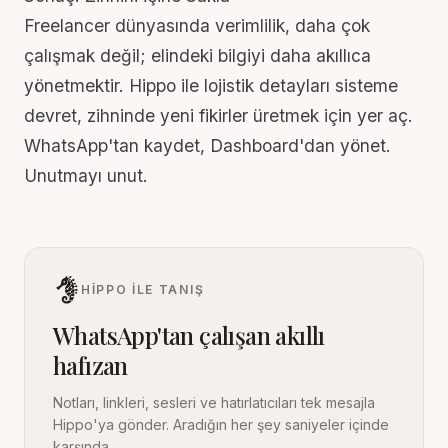
Freelancer dünyasında verimlilik, daha çok
çalışmak değil; elindeki bilgiyi daha akıllıca
yönetmektir. Hippo ile lojistik detayları sisteme
devret, zihninde yeni fikirler üretmek için yer aç.
WhatsApp'tan kaydet, Dashboard'dan yönet.
Unutmayı unut.
HIPPO ILE TANIŞ
WhatsApp'tan çalışan akıllı
hafızan
Notları, linkleri, sesleri ve hatırlatıcıları tek mesajla
Hippo'ya gönder. Aradığın her şey saniyeler içinde
karşında.