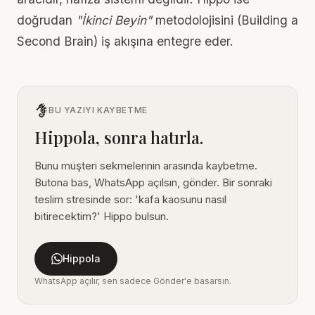
doğrudan
"İkinci Beyin"
metodolojisini (
Building a
Second Brain
) iş akışına entegre eder.
BU YAZIYI KAYBETME
Hippola, sonra hatırla.
Bunu müşteri sekmelerinin arasında kaybetme.
Butona bas, WhatsApp açılsın, gönder. Bir sonraki
teslim stresinde sor: 'kafa kaosunu nasıl
bitirecektim?' Hippo bulsun.
Hippola
WhatsApp açılır, sen sadece Gönder'e basarsın.