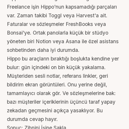
Freelance işin Hippo'nun kapsamadığı parçaları
var. Zaman takibi Toggl veya Harvest'a ait.
Faturalar ve sözleşmeler FreshBooks veya
Bonsai'ye. Ortak panolarla küçük bir stüdyo
yöneten biri Notion veya Asana ile özel asistans
sohbetinden daha iyi durumda.
Hippo bu araçların bıraktığı boşlukta kendine yer
bulur: gün içindeki on bin küçük yakalama.
Müşteriden sesli notlar, referans linkler, geri
bildirim ekran görüntüleri. Onu yerine değil,
tamamlayıcı olarak gör. Ve sözleşmelerine bak:
bazı müşteriler içeriklerinin üçüncü taraf yapay
zekadan geçmesini açıkça yasaklıyor. Bu
durumda cevap hayır.
Sonuç: Zihnini İşine Sakla