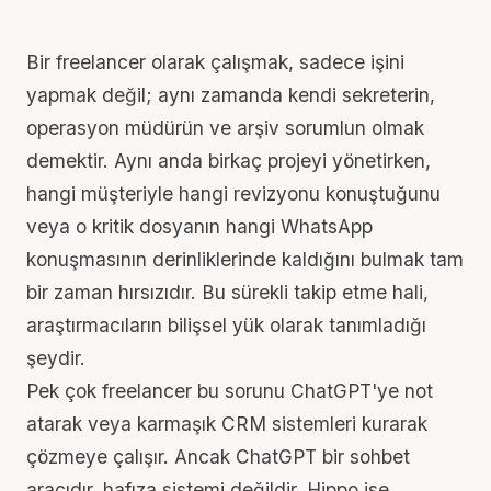
Bir
freelancer
olarak çalışmak, sadece işini
yapmak değil; aynı zamanda kendi sekreterin,
operasyon müdürün ve arşiv sorumlun olmak
demektir. Aynı anda birkaç projeyi yönetirken,
hangi müşteriyle hangi revizyonu konuştuğunu
veya o kritik dosyanın hangi WhatsApp
konuşmasının derinliklerinde kaldığını bulmak tam
bir zaman hırsızıdır. Bu sürekli takip etme hali,
araştırmacıların
bilişsel yük
olarak tanımladığı
şeydir.
Pek çok freelancer bu sorunu ChatGPT'ye not
atarak veya karmaşık CRM sistemleri kurarak
çözmeye çalışır. Ancak ChatGPT bir sohbet
aracıdır, hafıza sistemi değildir. Hippo ise