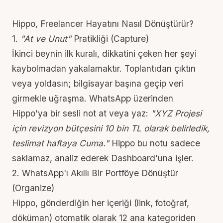
Hippo, Freelancer Hayatını Nasıl Dönüştürür?
1.
"At ve Unut"
Pratikliği (Capture)
İkinci beynin ilk kuralı, dikkatini çeken her şeyi
kaybolmadan yakalamaktır. Toplantıdan çıktın
veya yoldasın; bilgisayar başına geçip veri
girmekle uğraşma.
WhatsApp
üzerinden
Hippo'ya bir sesli not at veya yaz:
"XYZ Projesi
için revizyon bütçesini 10 bin TL olarak belirledik,
teslimat haftaya Cuma."
Hippo bu notu sadece
saklamaz, analiz ederek Dashboard'una işler.
2. WhatsApp'ı Akıllı Bir Portföye Dönüştür
(Organize)
Hippo, gönderdiğin her içeriği (link, fotoğraf,
döküman) otomatik olarak 12 ana kategoriden