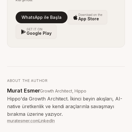
Download on the
WhatsApp ile Başla
App Store
GET IT ON
Google Play
ABOUT THE AUTHOR
Murat Esmer
Growth Architect, Hippo
Hippo'da Growth Architect. İkinci beyin akışları, AI-
native üretkenlik ve kendi araçlarınla savaşmayı
bırakma üzerine yazıyor.
muratesmer.com
LinkedIn