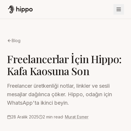
Blog
Freelancerlar İçin Hippo:
Kafa Kaosuna Son
Freelancer üretkenliği notlar, linkler ve sesli
mesajlar dağılınca çöker. Hippo, odağın için
WhatsApp'ta ikinci beyin.
28 Aralık 2025
2
min read
·
Murat Esmer