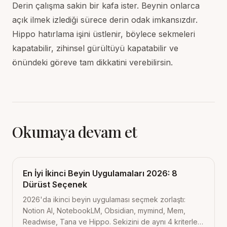
Derin çalışma sakin bir kafa ister. Beynin onlarca
açık ilmek izlediği sürece derin odak imkansızdır.
Hippo hatırlama işini üstlenir, böylece sekmeleri
kapatabilir, zihinsel gürültüyü kapatabilir ve
önündeki göreve tam dikkatini verebilirsin.
Okumaya devam et
En İyi İkinci Beyin Uygulamaları 2026: 8
Dürüst Seçenek
2026'da ikinci beyin uygulaması seçmek zorlaştı:
Notion AI, NotebookLM, Obsidian, mymind, Mem,
Readwise, Tana ve Hippo. Sekizini de aynı 4 kriterle,