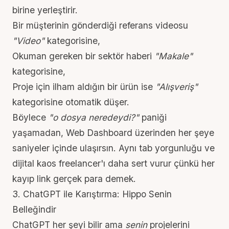
birine yerleştirir.
Bir müşterinin gönderdiği referans videosu
"Video"
kategorisine,
Okuman gereken bir sektör haberi
"Makale"
kategorisine,
Proje için ilham aldığın bir ürün ise
"Alışveriş"
kategorisine otomatik düşer.
Böylece
"o dosya neredeydi?"
paniği
yaşamadan, Web Dashboard üzerinden her şeye
saniyeler içinde ulaşırsın. Aynı
tab yorgunluğu ve
dijital kaos
freelancer'ı daha sert vurur çünkü her
kayıp link gerçek para demek.
3. ChatGPT ile Karıştırma: Hippo Senin
Belleğindir
ChatGPT her şeyi bilir ama
senin
projelerini