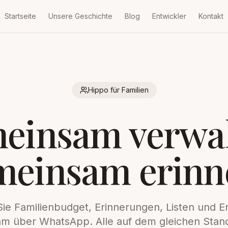
Startseite
Unsere Geschichte
Blog
Entwickler
Kontakt
Hippo für Familien
einsam verwal
meinsam erinn
Sie Familienbudget, Erinnerungen, Listen und E
m über WhatsApp. Alle auf dem gleichen Stand,