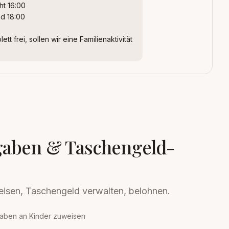
cht 16:00
nd 18:00
tt frei, sollen wir eine Familienaktivität
gaben & Taschengeld-
isen, Taschengeld verwalten, belohnen.
gaben an Kinder zuweisen