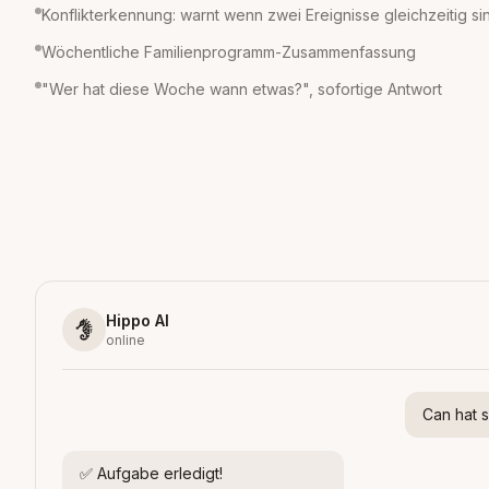
Konflikterkennung: warnt wenn zwei Ereignisse gleichzeitig si
Wöchentliche Familienprogramm-Zusammenfassung
"Wer hat diese Woche wann etwas?", sofortige Antwort
Hippo AI
online
Can hat 
✅ Aufgabe erledigt!