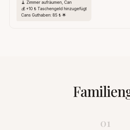
🧹 Zimmer aufräumen, Can
💰 +10 ₺ Taschengeld hinzugefügt
Cans Guthaben: 85 ₺ 🌟
Familieng
01