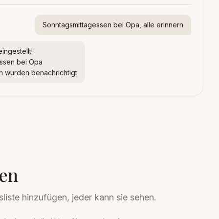
Sonntagsmittagessen bei Opa, alle erinnern
ingestellt!
essen bei Opa
an wurden benachrichtigt
ten
liste hinzufügen, jeder kann sie sehen.