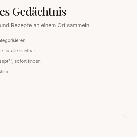
s Gedächtnis
n und Rezepte an einem Ort sammeln.
ategorisieren
 für alle sichtbar
pt?", sofort finden
chse