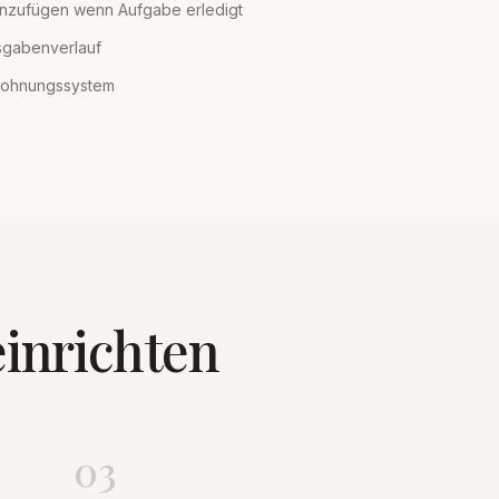
inzufügen wenn Aufgabe erledigt
sgabenverlauf
lohnungssystem
einrichten
03