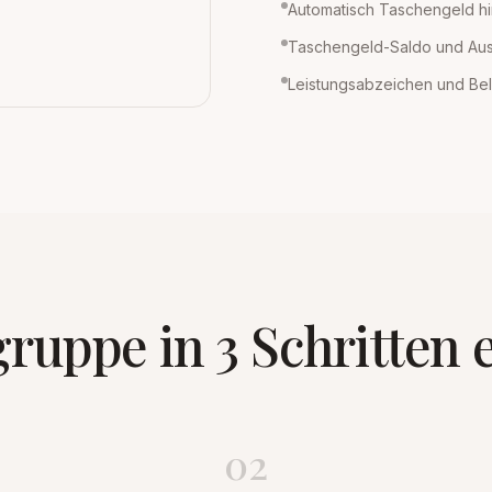
Automatisch Taschengeld h
Taschengeld-Saldo und Au
Leistungsabzeichen und Be
ruppe in 3 Schritten 
02