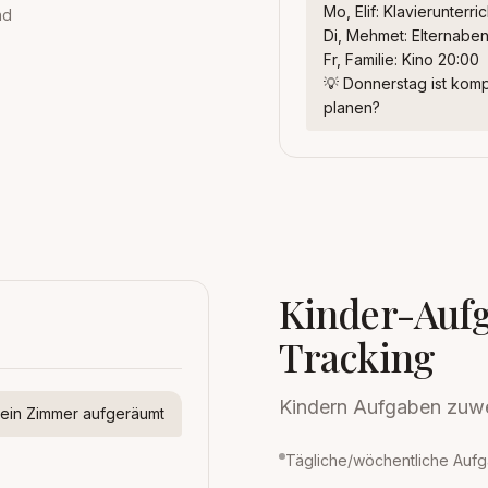
Mo, Elif: Klavierunterri
nd
Di, Mehmet: Elternabe
Fr, Familie: Kino 20:00
💡 Donnerstag ist komple
planen?
Kinder-Auf
Tracking
Kindern Aufgaben zuwe
sein Zimmer aufgeräumt
Tägliche/wöchentliche Auf