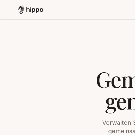
Gem
ge
Verwalten 
gemeinsa