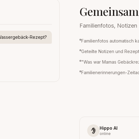
Gemeinsame
Familienfotos, Notize
Wassergebäck-Rezept?
Familienfotos automatisch k
Geteilte Notizen und Rezepte
"Was war Mamas Gebäckreze
Familienerinnerungen-Zeita
Hippo AI
online