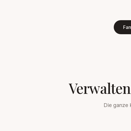
Fam
Verwalten 
Die ganze K