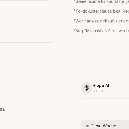
Gemeinsame Einkaufsliste: j
To-do-Liste: Hausarbeit, Re
Wer hat was gekauft / erled
Sag "Milch ist alle", es wird
Hippo AI
online
en.
📅 Diese Woche: