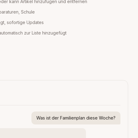
eder kann Artikel hinzufügen und entfernen
paraturen, Schule
igt, sofortige Updates
 automatisch zur Liste hinzugefügt
Was ist der Familienplan diese Woche?