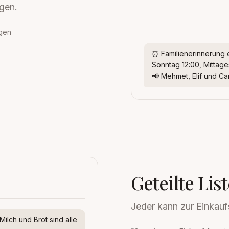
ngen.
igen
⏰ Familienerinnerung e
Sonntag 12:00, Mittag
📢 Mehmet, Elif und C
Geteilte Lis
Jeder kann zur Einkaufs
Milch und Brot sind alle