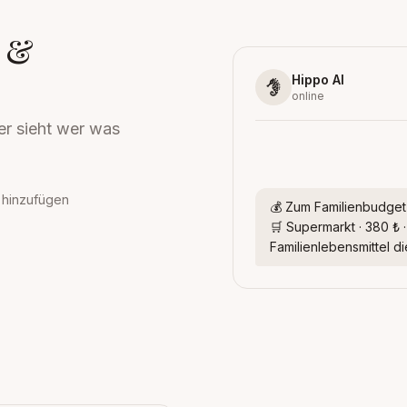
 &
Hippo AI
online
er sieht wer was
 hinzufügen
💰 Zum Familienbudget
🛒 Supermarkt · 380 ₺ 
Familienlebensmittel di