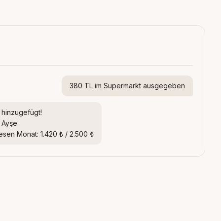
380 TL im Supermarkt ausgegeben
 hinzugefügt!
· Ayşe
esen Monat: 1.420 ₺ / 2.500 ₺