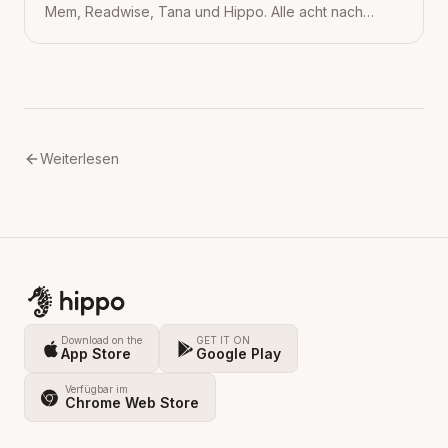
Mem, Readwise, Tana und Hippo. Alle acht nach
denselben 4 Kriterien verglichen, mit Preisen, ehrlich.
Weiterlesen
Download on the
GET IT ON
App Store
Google Play
Verfügbar im
Chrome Web Store