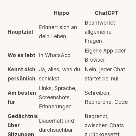
Hippo
ChatGPT
Beantwortet
Erinnert sich an
Hauptziel
allgemeine
dein Leben
Fragen
Eigene App oder
Wo es lebt
In
WhatsApp
Browser
Kennt dich
Ja, alles, was du
Nein, jeder Chat
persönlich
schickst
startet bei null
Links, Sprache,
Am besten
Schreiben,
Screenshots,
für
Recherche, Code
Erinnerungen
Gedächtnis
Begrenzt,
Dauerhaft und
über
zwischen Chats
durchsuchbar
Sitzungen
zurückgesetzt