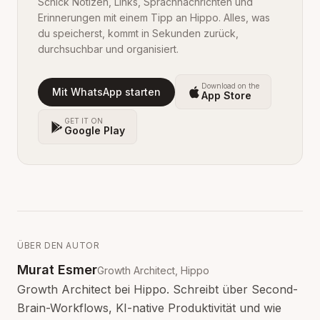
Schick Notizen, Links, Sprachnachrichten und
Erinnerungen mit einem Tipp an Hippo. Alles, was
du speicherst, kommt in Sekunden zurück,
durchsuchbar und organisiert.
Download on the
Mit WhatsApp starten
App Store
GET IT ON
Google Play
ÜBER DEN AUTOR
Murat Esmer
Growth Architect, Hippo
Growth Architect bei Hippo. Schreibt über Second-
Brain-Workflows, KI-native Produktivität und wie