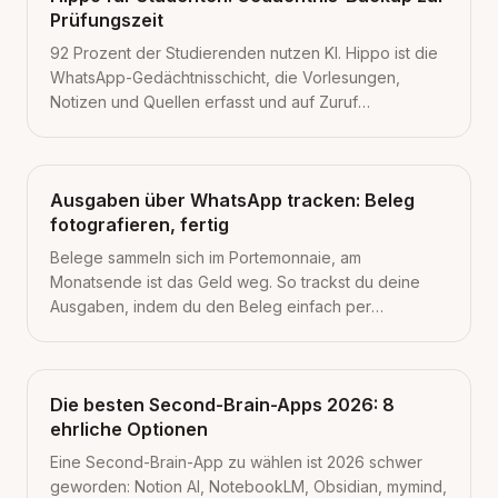
Prüfungszeit
92 Prozent der Studierenden nutzen KI. Hippo ist die
WhatsApp-Gedächtnisschicht, die Vorlesungen,
Notizen und Quellen erfasst und auf Zuruf
zurückbringt. 5 Anwendungsfälle plus 5-Tage-
Prüfungsplan.
Ausgaben über WhatsApp tracken: Beleg
fotografieren, fertig
Belege sammeln sich im Portemonnaie, am
Monatsende ist das Geld weg. So trackst du deine
Ausgaben, indem du den Beleg einfach per
WhatsApp fotografierst.
Die besten Second-Brain-Apps 2026: 8
ehrliche Optionen
Eine Second-Brain-App zu wählen ist 2026 schwer
geworden: Notion AI, NotebookLM, Obsidian, mymind,