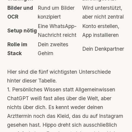
Bilder und
Rund um Bilder
Wird unterstützt,
OCR
konzipiert
aber nicht zentral
Eine WhatsApp-
Konto erstellen,
Setup nötig
Nachricht reicht
App installieren
Rolle im
Dein
zweites
Dein Denkpartner
Stack
Gehirn
Hier sind die fünf wichtigsten Unterschiede
hinter dieser Tabelle.
1. Persönliches Wissen statt Allgemeinwissen
ChatGPT weiß fast alles über die Welt, aber
nichts über dich. Es kennt weder deinen
Arzttermin noch das Kleid, das du auf Instagram
gesehen hast. Hippo dreht sich ausschließlich