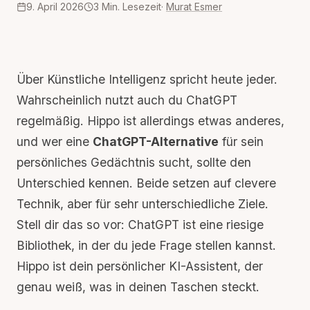
9. April 2026
3
Min. Lesezeit
·
Murat Esmer
Über
Künstliche Intelligenz
spricht heute jeder.
Wahrscheinlich nutzt auch du
ChatGPT
regelmäßig. Hippo ist allerdings etwas anderes,
und wer eine
ChatGPT-Alternative
für sein
persönliches Gedächtnis sucht, sollte den
Unterschied kennen. Beide setzen auf clevere
Technik, aber für sehr unterschiedliche Ziele.
Stell dir das so vor: ChatGPT ist eine riesige
Bibliothek, in der du jede Frage stellen kannst.
Hippo ist dein persönlicher KI-Assistent, der
genau weiß, was in deinen Taschen steckt.